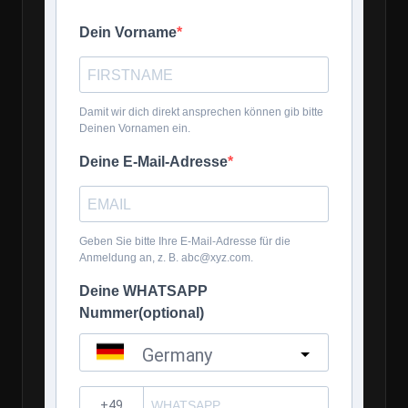
Dein Vorname
Damit wir dich direkt ansprechen können gib bitte
Deinen Vornamen ein.
Deine E-Mail-Adresse
Geben Sie bitte Ihre E-Mail-Adresse für die
Anmeldung an, z. B. abc@xyz.com.
Deine WHATSAPP
Nummer(optional)
Germany
?