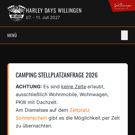
HARLEY DAYS WILLINGEN
07. - 11. Juli 2027
☰
MENÜ
CAMPING STELLPLATZANFRAGE 2026
ACHTUNG:
Es sind
keine Zelte
erlaubt,
ausschließlich Wohnmobile, Wohnwagen,
PKW mit Dachzelt.
Am Diemelsee
auf dem
Zeltplatz
Sonnenschein
gibt es die Möglichkeit per Zelt
zu übernachten.