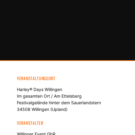
VERANSTALTUNGSORT
Harley® Days Willingen
Im gesamten Ort / Am Ettelsberg
Festivalgelände hinter dem Sauerlandstern
34508 Willingen (Upland)
VERANSTALTER
Willinger Event GbR