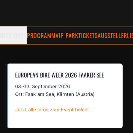
RLEY DAYS
PROGRAMM
VIP PARKTICKETS
AUSSTELLERLI
EUROPEAN BIKE WEEK 2026 FAAKER SEE
08.-13. September 2026
Ort: Faak am See, Kärnten (Austria)
Jetzt alle Infos zum Event holen!