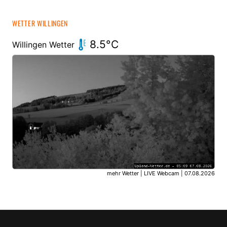
WETTER WILLINGEN
8.5°C
Willingen Wetter
mehr Wetter
|
LIVE Webcam
| 07.08.2026
© UPLAND-Wetter Willingen