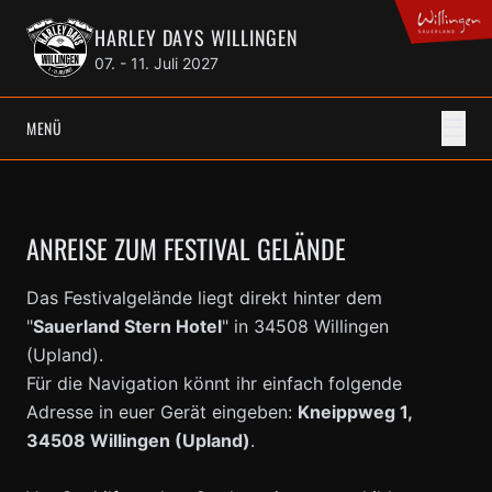
HARLEY DAYS WILLINGEN
07. - 11. Juli 2027
☰
MENÜ
ANREISE ZUM FESTIVAL GELÄNDE
Das Festivalgelände liegt direkt hinter dem
"
Sauerland Stern Hotel
" in 34508 Willingen
(Upland).
Für die Navigation könnt ihr einfach folgende
Adresse in euer Gerät eingeben:
Kneippweg 1,
34508 Willingen (Upland)
.