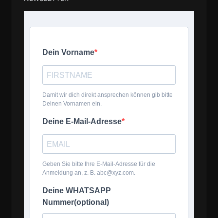
Dein Vorname
Damit wir dich direkt ansprechen können gib bitte
Deinen Vornamen ein.
Deine E-Mail-Adresse
Geben Sie bitte Ihre E-Mail-Adresse für die
Anmeldung an, z. B. abc@xyz.com.
Deine WHATSAPP
Nummer(optional)