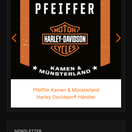
Pfeiffer Kamen & Münsterland
Harley Davidson® Händler
NEWSLETTER