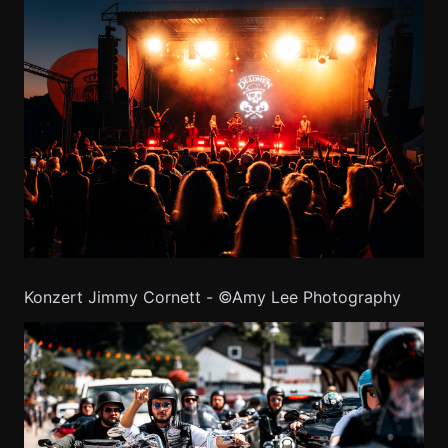
Konzert Jimmy Cornett - ©Amy Lee Photography