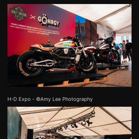
H-D Expo - ©Amy Lee Photography