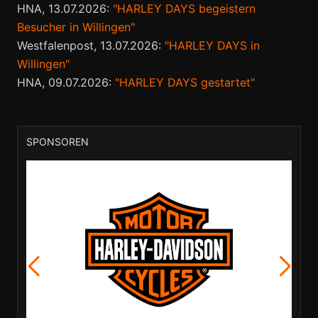
HNA, 13.07.2026:
"HARLEY DAYS begeistern
Besucher in Willingen"
Westfalenpost, 13.07.2026:
"HARLEY DAYS in
Willingen"
HNA, 09.07.2026:
"HARLEY DAYS gestartet"
SPONSOREN