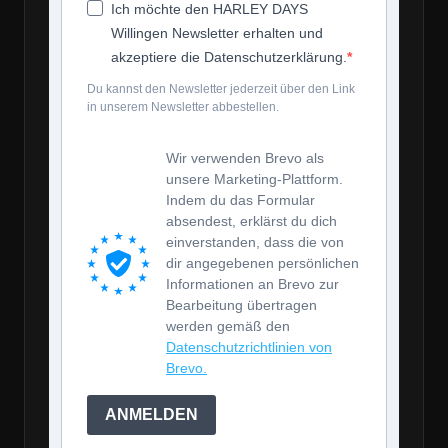
Ich möchte den HARLEY DAYS
Willingen Newsletter erhalten und
akzeptiere die Datenschutzerklärung.
Du kannst den Newsletter jederzeit über den Link
in unserem Newsletter abbestellen.
Wir verwenden Brevo als
unsere Marketing-Plattform.
Indem du das Formular
absendest, erklärst du dich
einverstanden, dass die von
dir angegebenen persönlichen
Informationen an Brevo zur
Bearbeitung übertragen
werden gemäß den
Datenschutzrichtlinien von
Brevo.
ANMELDEN