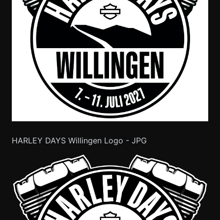
HARLEY DAYS Willingen Logo - JPG