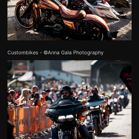
Custombikes - ©Anna Gala Photography