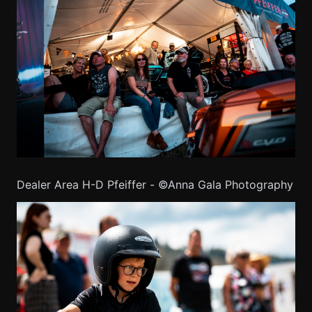
Dealer Area H-D Pfeiffer - ©Anna Gala Photography