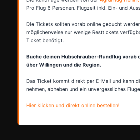
Pro Flug 6 Personen. Flugzeit inkl. Ein- und Aus
Die Tickets sollten vorab online gebucht werden
möglicherweise nur wenige Resttickets verfügba
Ticket benötigt.
Buche deinen Hubschrauber-Rundflug vorab on
über Willingen und die Region.
Das Ticket kommt direkt per E-Mail und kann di
nehmen, abheben und ein unvergessliches Fluge
Hier klicken und direkt online bestellen!