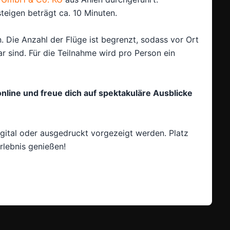
steigen beträgt ca. 10 Minuten.
Harley-Davidson Insurance Services
. Die Anzahl der Flüge ist begrenzt, sodass vor Ort
r sind. Für die Teilnahme wird pro Person ein
line und freue dich auf spektakuläre Ausblicke
gital oder ausgedruckt vorgezeigt werden. Platz
rlebnis genießen!