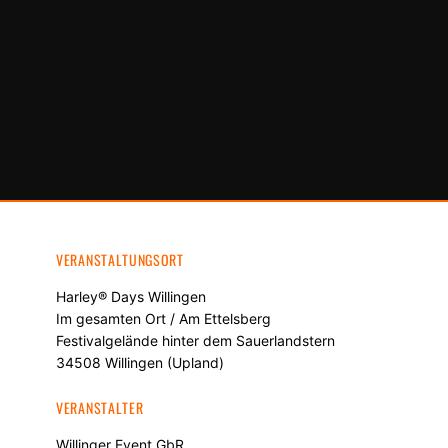
VERANSTALTUNGSORT
Harley® Days Willingen
Im gesamten Ort / Am Ettelsberg
Festivalgelände hinter dem Sauerlandstern
34508 Willingen (Upland)
VERANSTALTER
Willinger Event GbR